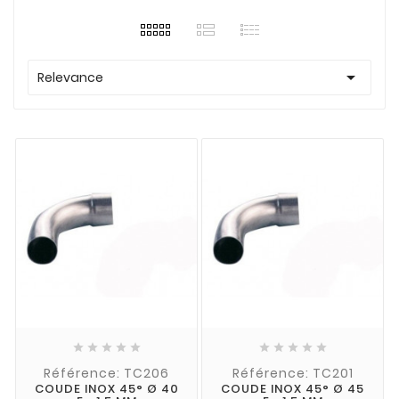

Relevance










Référence: TC206
Référence: TC201
COUDE INOX 45° Ø 40
COUDE INOX 45° Ø 45