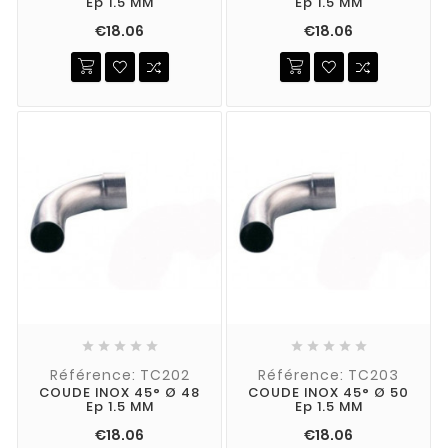
Ep 1.5 MM
Ep 1.5 MM
€18.06
€18.06










Référence: TC202
Référence: TC203
COUDE INOX 45° Ø 48
COUDE INOX 45° Ø 50
Ep 1.5 MM
Ep 1.5 MM
€18.06
€18.06