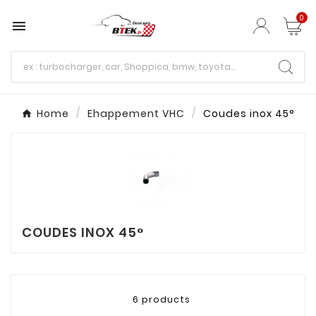
0

Home
Ehappement VHC
Coudes inox 45°
COUDES INOX 45°
6 products