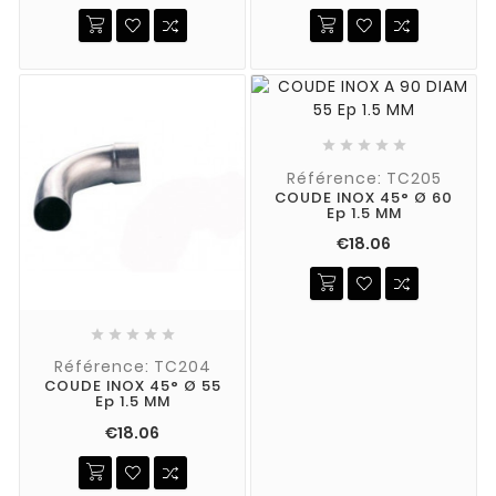





Référence: TC205
COUDE INOX 45° Ø 60
Ep 1.5 MM
€18.06





Référence: TC204
COUDE INOX 45° Ø 55
Ep 1.5 MM
€18.06