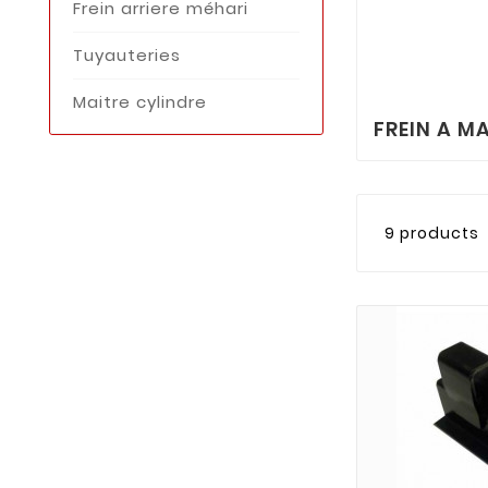
Frein arriere méhari
Tuyauteries
Maitre cylindre
FREIN A M
9 products