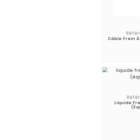
Référ
Câble Frein 
Référ
Liquide Fr
(éq