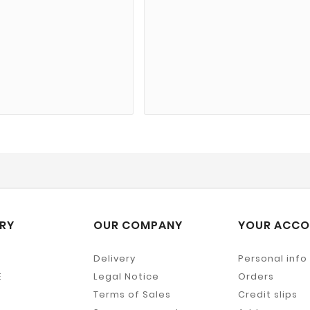
RY
OUR COMPANY
YOUR ACCO
Delivery
Personal info
E
Legal Notice
Orders
Terms of Sales
Credit slips