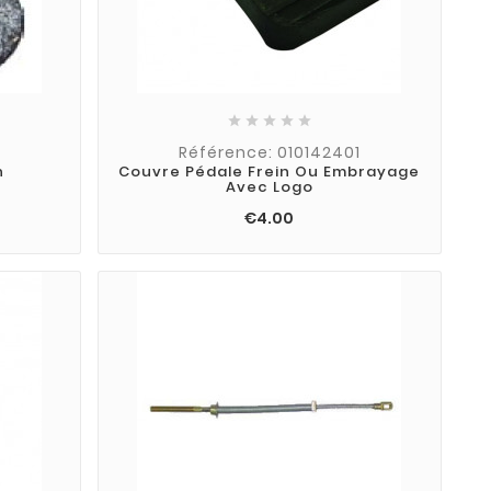





Référence: 010142401
n
Couvre Pédale Frein Ou Embrayage
Avec Logo
€4.00