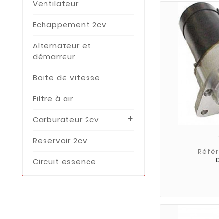
Ventilateur
Echappement 2cv
Alternateur et
démarreur
Boite de vitesse
Filtre à air
Carburateur 2cv

Reservoir 2cv
Référ
Circuit essence