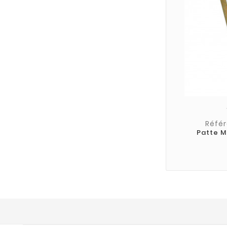
Référ
Patte M