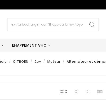
W
EHAPPEMENT VHC
nicio
CITROEN
2cv
Moteur
Alternateur et déma