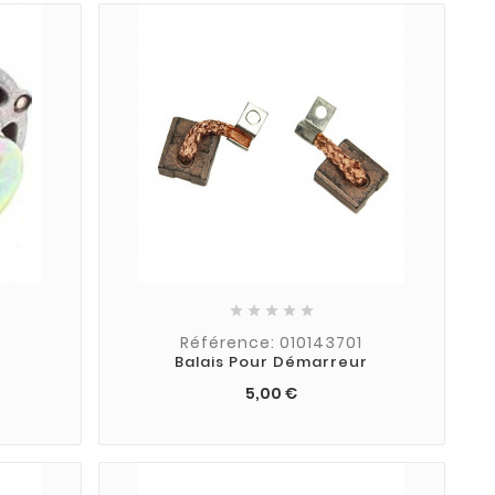





Référence: 010143701
Balais Pour Démarreur
5,00 €