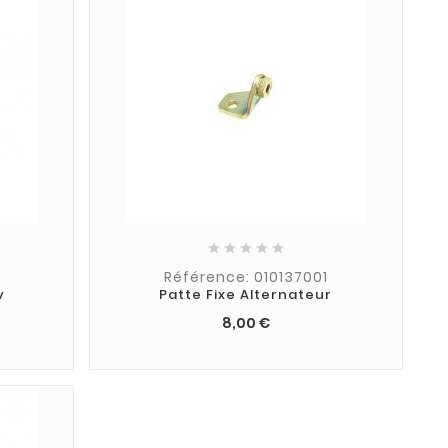





Référence: 010137001
v
Patte Fixe Alternateur
8,00 €