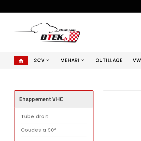
2CV
MEHARI
OUTILLAGE
V
home
Ehappement VHC
Tube droit
Coudes a 90°