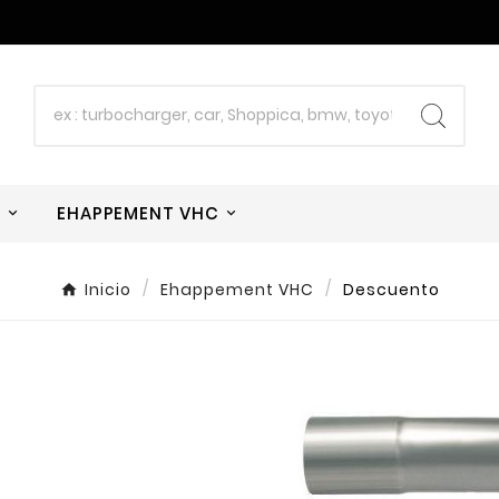
W
EHAPPEMENT VHC
Inicio
Ehappement VHC
Descuento