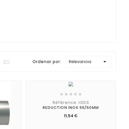

Ordenar por:
Relevancia





Référence: r003
REDUCTION INOX 55/50MM
11,54 €