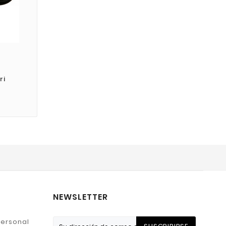
ri
NEWSLETTER
personal