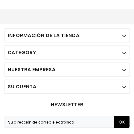
INFORMACIÓN DE LA TIENDA

CATEGORY

NUESTRA EMPRESA

SU CUENTA

NEWSLETTER
OK