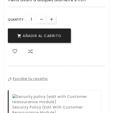
freins avant à disques diamètre 8 mm
QUANTITY :
AÑADIR AL CARRITO

Escribe tu reseña
Security Policy (edit With Customer
Reassurance Module)