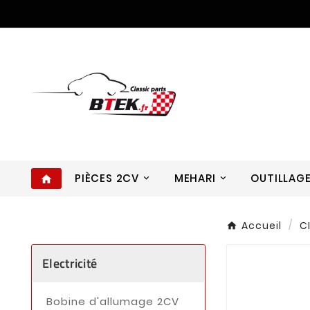
PIÈCES 2CV
MEHARI
OUTILLAG
home
Accueil
C
Electricité
Bobine d'allumage 2CV