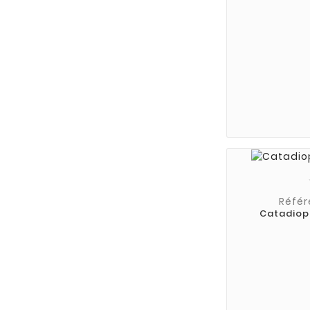
Référ
Catadiop