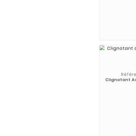
Référ
Clignotant A