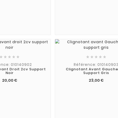










ence: 010140902
Référence: 01014090
vant Droit 2cv Support
Clignotant Avant Gauche
Noir
Support Gris
20,00 €
23,00 €