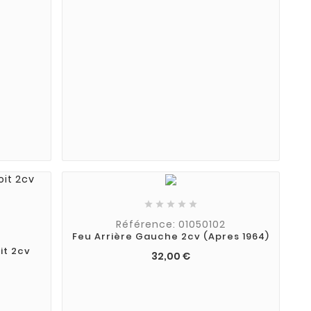





Référence: 01050102
Feu Arrière Gauche 2cv (apres 1964)
it 2cv
32,00 €