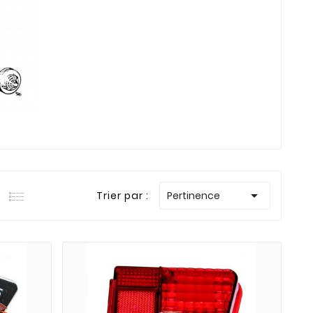

Trier par :
Pertinence