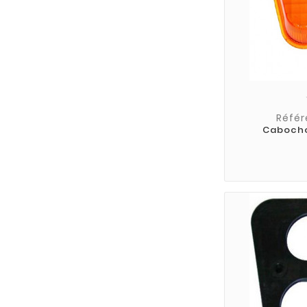
Référ
Cabocho