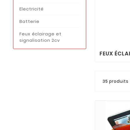
Electricité
Batterie
Feux éclairage et
signalisation 2cv
FEUX ÉCLA
35 produits