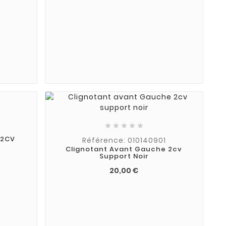





 2CV
Référence: 010140901
Clignotant Avant Gauche 2cv
Support Noir
20,00 €