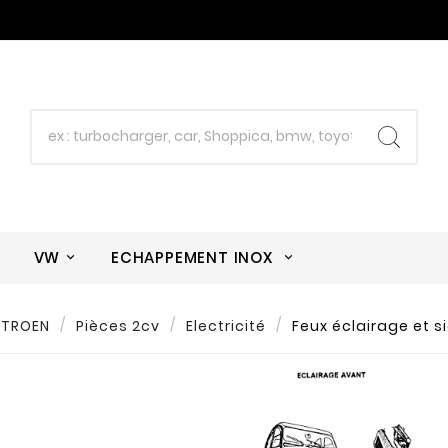
E
VW
ECHAPPEMENT INOX
ITROEN
Pièces 2cv
Electricité
Feux éclairage et s