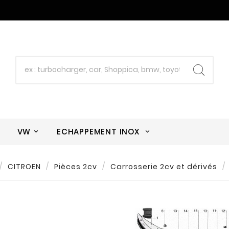
E
VW
ECHAPPEMENT INOX
CITROEN
Pièces 2cv
Carrosserie 2cv et dérivés