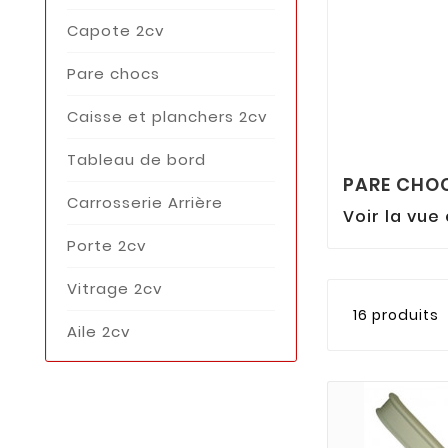
Capote 2cv
Pare chocs
Caisse et planchers 2cv
Tableau de bord
PARE CHO
Carrosserie Arrière
Voir la vue
Porte 2cv
Vitrage 2cv
16 produits
Aile 2cv