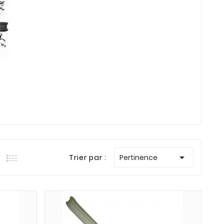

Trier par :
Pertinence