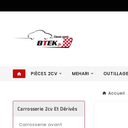
PIÈCES 2CV
MEHARI
OUTILLAG
home
Accueil
Carrosserie 2cv Et Dérivés
Carrosserie avant