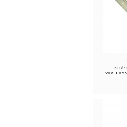
Référ
Pare-Choc 