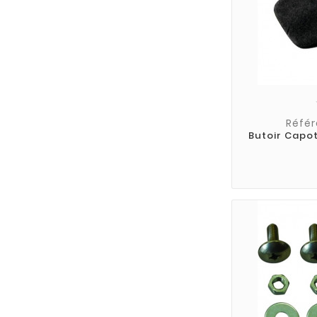
Référ
Butoir Capo