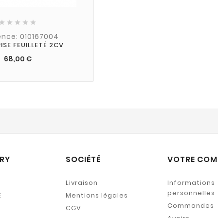





ence: 010167004
ISE FEUILLETÉ 2CV
68,00 €
RY
SOCIÉTÉ
VOTRE COM
Livraison
Informations
personnelles
E
Mentions légales
Commandes
CGV