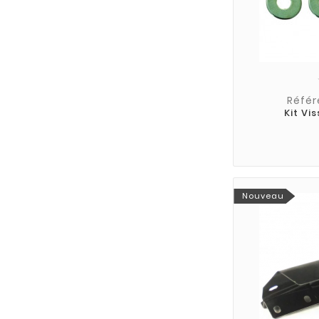
Référ
Kit Vi
Nouveau