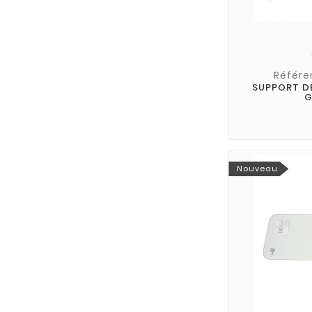
Référe
SUPPORT D
G
Nouveau