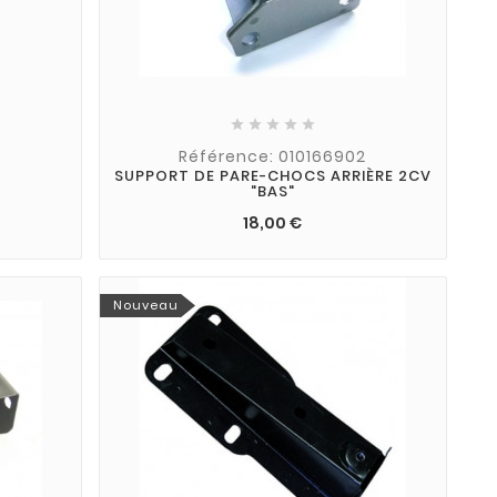





Référence: 010166902
SUPPORT DE PARE-CHOCS ARRIÈRE 2CV
"BAS"
18,00 €
Nouveau