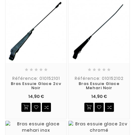










Référence: 010152101
Référence: 010152102
Bras Essuie Glace 2cv
Bras Essuie Glace
Noir
Mehari Noir
14,90 €
14,90 €