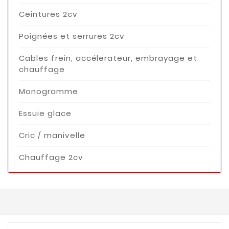
Ceintures 2cv
Poignées et serrures 2cv
Cables frein, accélerateur, embrayage et
chauffage
Monogramme
Essuie glace
Cric / manivelle
Chauffage 2cv