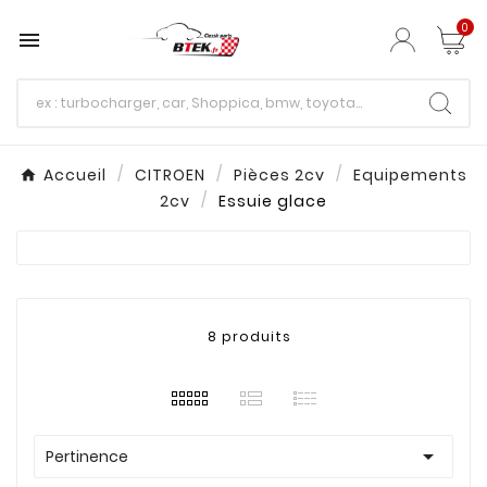
0

Accueil
CITROEN
Pièces 2cv
Equipements
2cv
Essuie glace
8 produits

Pertinence