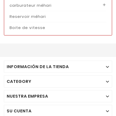
carburateur méhari

Reservoir méhari
Boite de vitesse
INFORMACIÓN DE LA TIENDA

CATEGORY

NUESTRA EMPRESA

SU CUENTA
