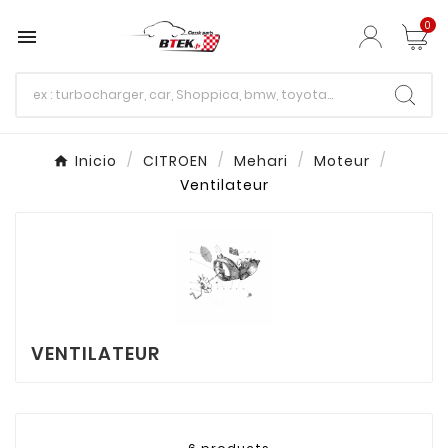
0

Inicio
CITROEN
Mehari
Moteur
Ventilateur
VENTILATEUR