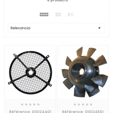
6 products

Relevancia










Référence: 010124401
Référence: 010124501