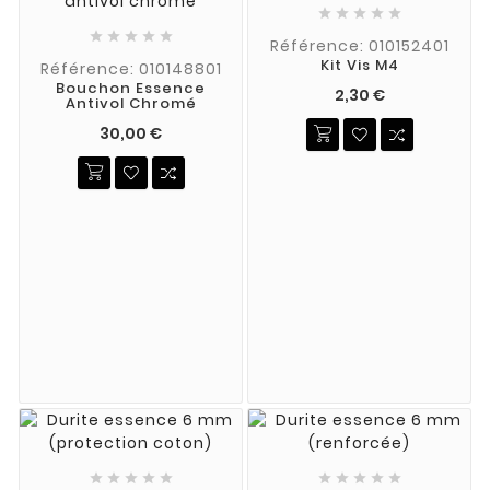










Référence: 010152401
Kit Vis M4
Référence: 010148801
Bouchon Essence
2,30 €
Antivol Chromé
30,00 €









