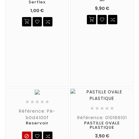
Serflex
9,90 €
1,00 €










Référence: PA-
b0d4100f
Référence: 010166101
Reservoir
PASTILLE OVALE
PLASTIQUE
3,50 €
