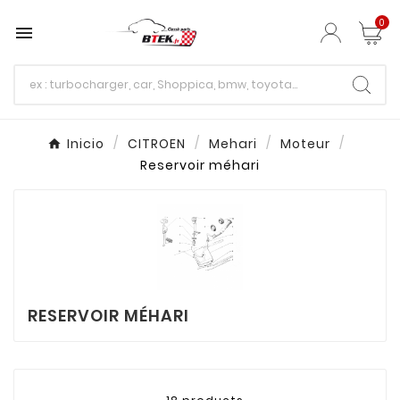
0

Inicio
CITROEN
Mehari
Moteur
Reservoir méhari
RESERVOIR MÉHARI