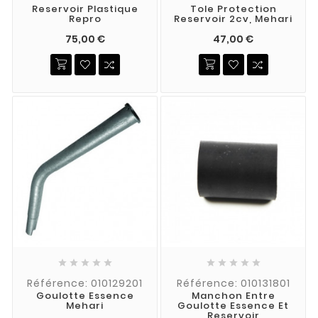
Reservoir Plastique
Tole Protection
Repro
Reservoir 2cv, Mehari
75,00 €
47,00 €










Référence: 010129201
Référence: 010131801
Goulotte Essence
Manchon Entre
Mehari
Goulotte Essence Et
Reservoir