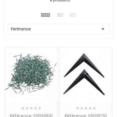
9 produits

Pertinence










Référence: 010120601
Référence: 010125701