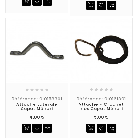










Référence: 010158301
Référence: 010161801
Attache Latérale
Attache + Crochet
Capot Méhari
Inox Capot Méhari
4,00 €
5,00 €