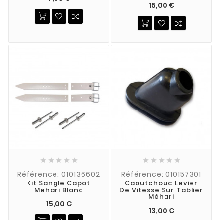
15,00 €










Référence: 010136602
Référence: 010157301
Kit Sangle Capot
Caoutchouc Levier
Mehari Blanc
De Vitesse Sur Tablier
Méhari
15,00 €
13,00 €