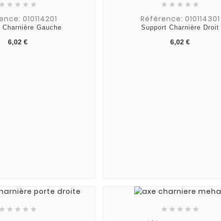










ence: 010114201
Référence: 010114301
 Charnière Gauche
Support Charnière Droit
6,02 €
6,02 €









