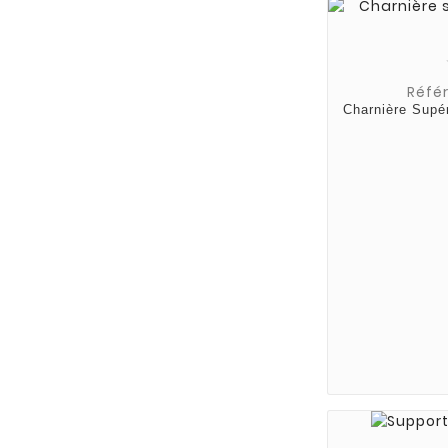
Référ
Charnière Supé