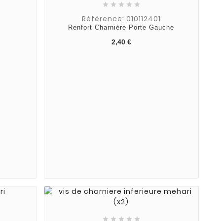





Référence: 010112401
Renfort Charnière Porte Gauche
2,40 €




