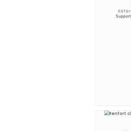
Référ
Support