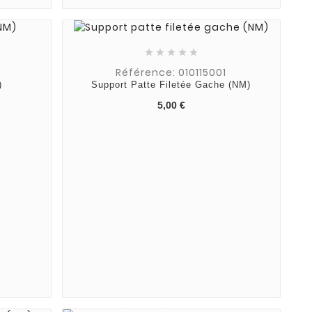





Référence: 010115001
)
Support Patte Filetée Gache (NM)
5,00 €