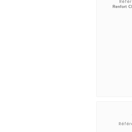
Référ
Renfort C
Référ