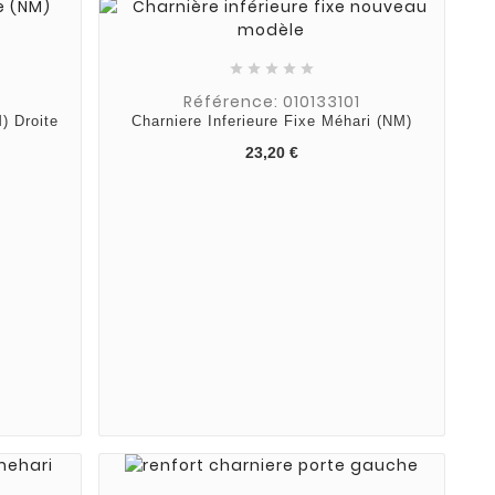





Référence: 010133101
) Droite
Charniere Inferieure Fixe Méhari (NM)
23,20 €