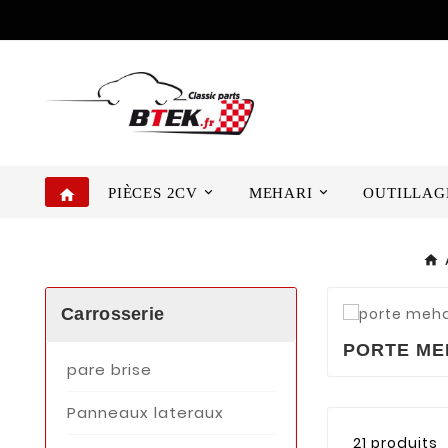
PIÈCES 2CV
MEHARI
OUTILLAG
home
Carrosserie
PORTE ME
pare brise
Panneaux lateraux
21 produits