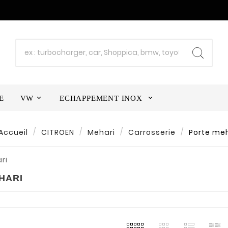
E
VW
ECHAPPEMENT INOX
Accueil
CITROEN
Mehari
Carrosserie
Porte meh
HARI