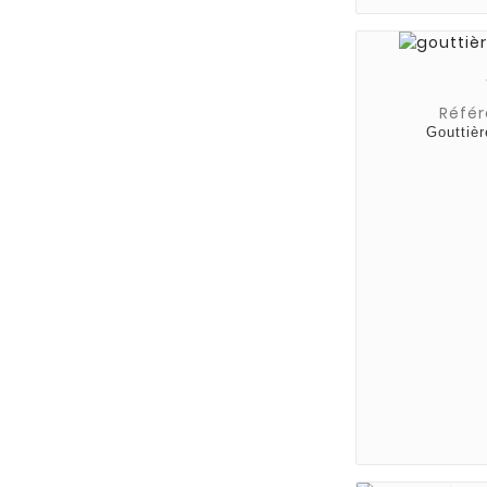
Référ
Gouttièr